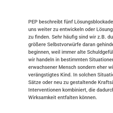
PEP beschreibt fünf Lösungsblockaden
uns weiter zu entwickeln oder Lösun
zu finden. Sehr häufig sind wir z.B. d
größere Selbstvorwürfe daran gehinde
beginnen, weil immer alte Schuldgefü
wir handeln in bestimmten Situationen
erwachsener Mensch sondern eher wie
verängstigtes Kind. In solchen Situa
Sätze oder neu zu gestaltende Krafts
Interventionen kombiniert, die dadurch
Wirksamkeit entfalten können.