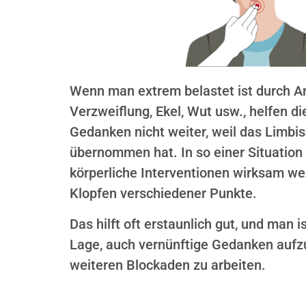
Wenn man extrem belastet ist durch Ang
Verzweiflung, Ekel, Wut usw., helfen di
Gedanken nicht weiter, weil das Limbi
übernommen hat. In so einer Situation
körperliche Interventionen wirksam we
Klopfen verschiedener Punkte.
Das hilft oft erstaunlich gut, und man i
Lage, auch vernünftige Gedanken auf
weiteren Blockaden zu arbeiten.