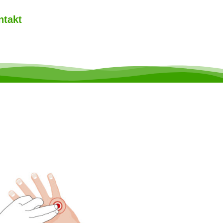
ntakt