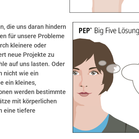
, die uns daran hindern
gen für unsere Probleme
urch kleinere oder
rt neue Projekte zu
hle auf uns lasten. Oder
 nicht wie ein
 ein kleines,
tionen werden bestimmte
ätze mit körperlichen
 eine tiefere