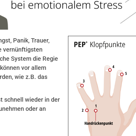
st, Panik, Trauer,
e vernünftigsten
sche System die Regie
 können vor allem
rden, wie z.B. das
st schnell wieder in der
zunehmen oder an