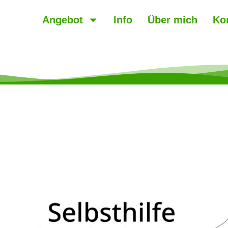
Angebot
Info
Über mich
Ko